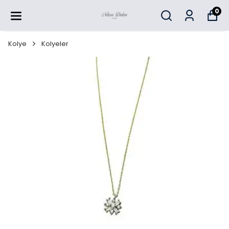
0
Kolye
Kolyeler