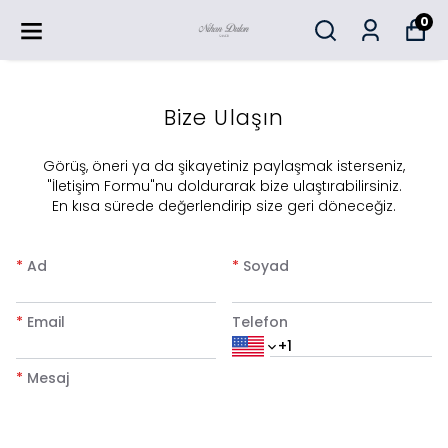
0
Bize Ulaşın
​Görüş, öneri ya da şikayetiniz paylaşmak isterseniz,
"İletişim Formu"nu doldurarak bize ulaştırabilirsiniz.
En kısa sürede değerlendirip size geri döneceğiz.
*
Ad
*
Soyad
*
Email
Telefon
*
Mesaj