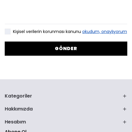
Kişisel verilerin korunması kanunu
okudum, onaylıyorum
GÖNDER
Kategoriler
Hakkımızda
Hesabım
Abone Ol