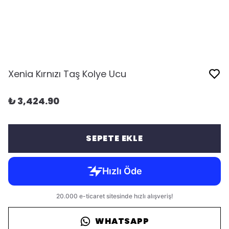
Xenia Kırnızı Taş Kolye Ucu
₺ 3,424.90
SEPETE EKLE
WHATSAPP