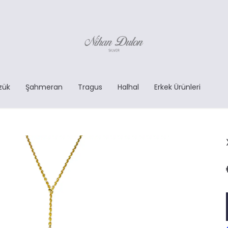
zük
Şahmeran
Tragus
Halhal
Erkek Ürünleri