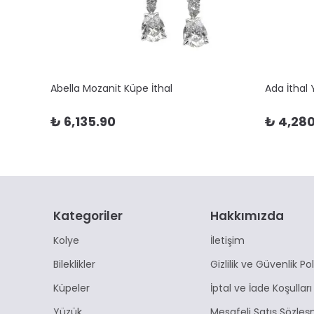
Abella Mozanit Küpe İthal
Ada İthal
₺ 6,135.90
₺ 4,280
Kategoriler
Hakkımızda
Kolye
İletişim
Bileklikler
Gizlilik ve Güvenlik Pol
Küpeler
İptal ve İade Koşulları
Yüzük
Mesafeli Satış Sözleş