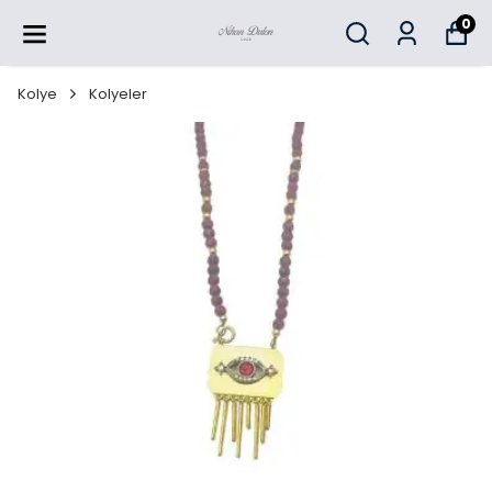
0
Kolye
Kolyeler