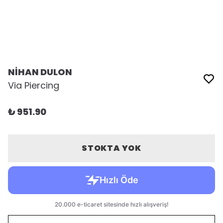
NİHAN DULON
Via Piercing
₺ 951.90
STOKTA YOK