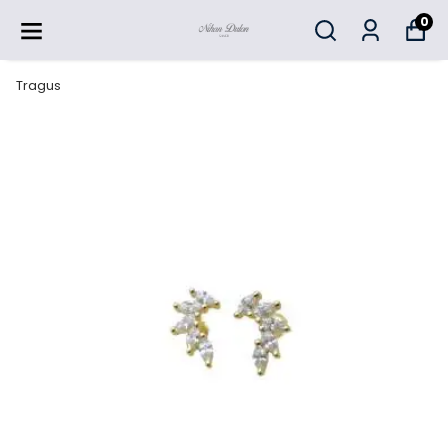
0
Tragus