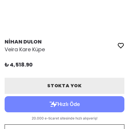
NİHAN DULON
Veira Kare Küpe
₺ 4,518.90
STOKTA YOK