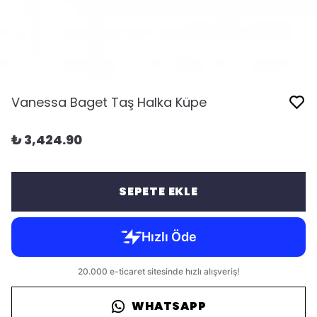
Vanessa Baget Taş Halka Küpe
₺ 3,424.90
SEPETE EKLE
WHATSAPP