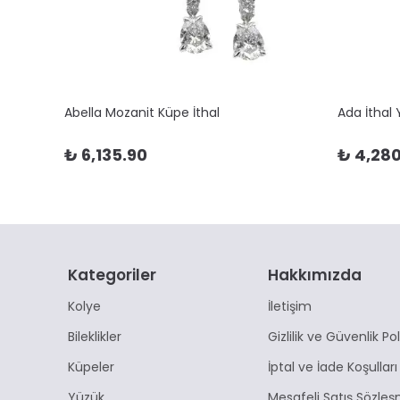
Abella Mozanit Küpe İthal
Ada İthal
₺ 6,135.90
₺ 4,280
Kategoriler
Hakkımızda
Kolye
İletişim
Bileklikler
Gizlilik ve Güvenlik Pol
Küpeler
İptal ve İade Koşulları
Yüzük
Mesafeli Satış Sözleş