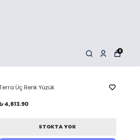
0
Terra Üç Renk Yüzük
₺ 4,613.90
STOKTA YOK