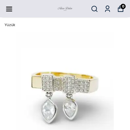
0
Yüzük