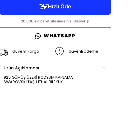
WHATSAPP
Güvenli kargo
Güvenli ödeme
Ürün Açıklaması
925 GÜMÜŞ ÜZERİ RODYUM KAPLAMA
SWAROVSKİ TAŞLI İTHAL BİLEKLİK