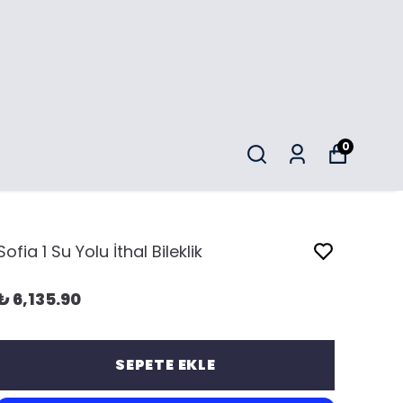
0
Sofia 1 Su Yolu İthal Bileklik
₺ 6,135.90
SEPETE EKLE