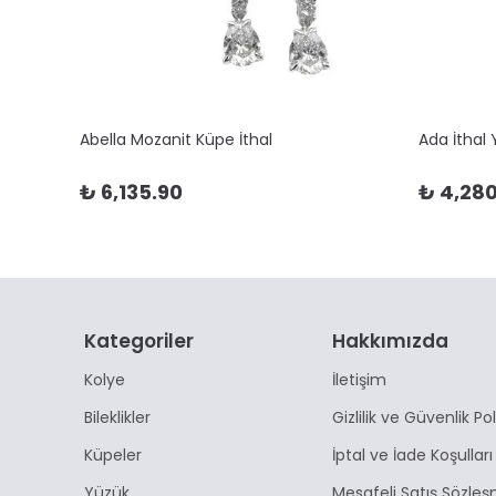
Abella Mozanit Küpe İthal
Ada İthal
₺ 6,135.90
₺ 4,280
Kategoriler
Hakkımızda
Kolye
İletişim
Bileklikler
Gizlilik ve Güvenlik Pol
Küpeler
İptal ve İade Koşulları
Yüzük
Mesafeli Satış Sözleş