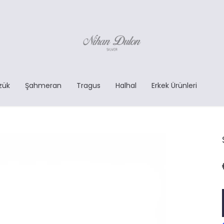
zük
Şahmeran
Tragus
Halhal
Erkek Ürünleri