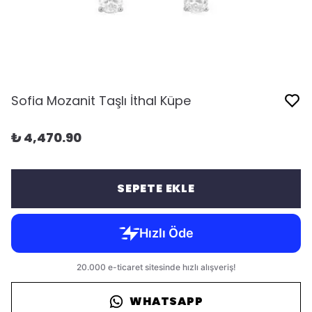
Sofia Mozanit Taşlı İthal Küpe
₺ 4,470.90
SEPETE EKLE
WHATSAPP