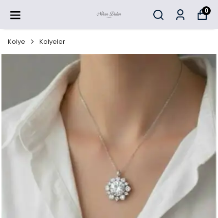
0
Kolye
Kolyeler