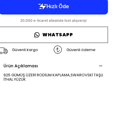
WHATSAPP
Güvenli kargo
Güvenli ödeme
Ürün Açıklaması
925 GÜMÜŞ ÜZERİ RODİUM KAPLAMA,SWAROVSKİ TAŞLI
İTHAL YÜZÜK