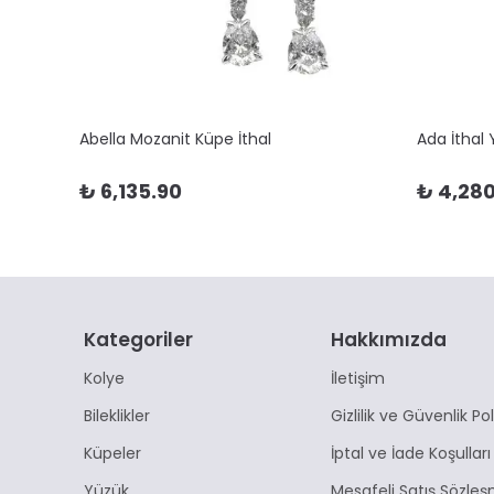
Abella Mozanit Küpe İthal
Ada İthal
₺ 6,135.90
₺ 4,280
Kategoriler
Hakkımızda
Kolye
İletişim
Bileklikler
Gizlilik ve Güvenlik Pol
Küpeler
İptal ve İade Koşulları
Yüzük
Mesafeli Satış Sözleş