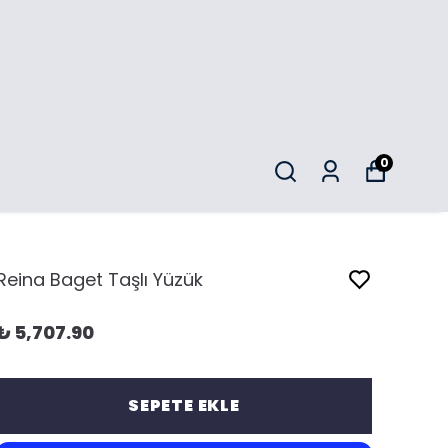
0
Reina Baget Taşlı Yüzük
₺ 5,707.90
SEPETE EKLE