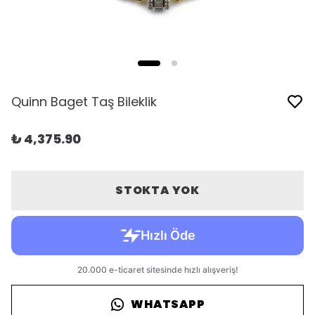
Quinn Baget Taş Bileklik
₺ 4,375.90
STOKTA YOK
WHATSAPP