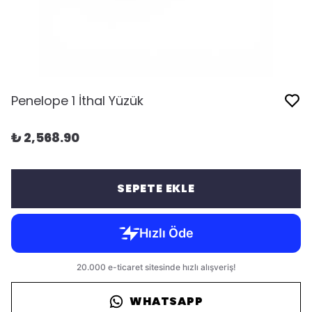
Penelope 1 İthal Yüzük
₺ 2,568.90
SEPETE EKLE
WHATSAPP