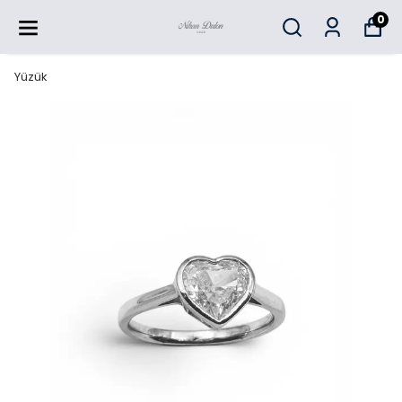
0
Yüzük