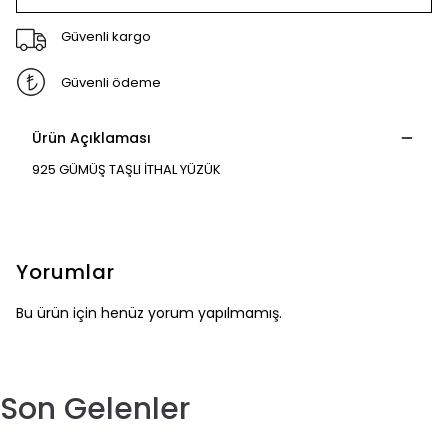
Güvenli kargo
Güvenli ödeme
Ürün Açıklaması
925 GÜMÜŞ TAŞLI İTHAL YÜZÜK
Yorumlar
Bu ürün için henüz yorum yapılmamış.
Son Gelenler