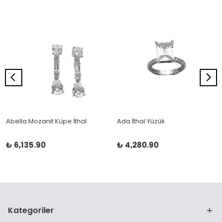
Abella Mozanit Küpe İthal
Ada İthal Yüzük
₺ 6,135.90
₺ 4,280.90
Kategoriler