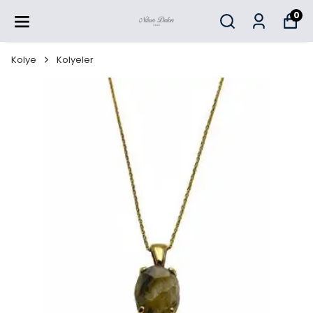
0
Kolye
Kolyeler