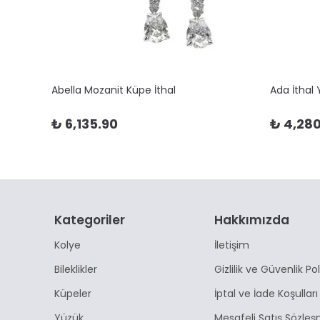
Abella Mozanit Küpe İthal
Ada İthal
₺ 6,135.90
₺ 4,280
Kategoriler
Hakkımızda
Kolye
İletişim
Bileklikler
Gizlilik ve Güvenlik Pol
Küpeler
İptal ve İade Koşulları
Yüzük
Mesafeli Satış Sözleş