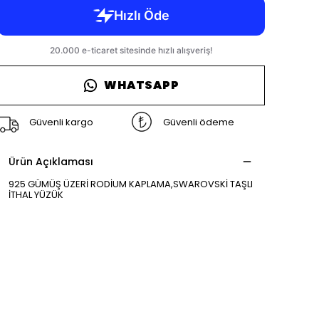
WHATSAPP
Güvenli kargo
Güvenli ödeme
Ürün Açıklaması
925 GÜMÜŞ ÜZERİ RODİUM KAPLAMA,SWAROVSKİ TAŞLI
İTHAL YÜZÜK