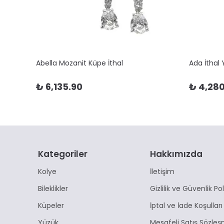
Abella Mozanit Küpe İthal
Ada İthal
₺ 6,135.90
₺ 4,280
Kategoriler
Hakkımızda
Kolye
İletişim
Bileklikler
Gizlilik ve Güvenlik Pol
Küpeler
İptal ve İade Koşulları
Yüzük
Mesafeli Satış Sözleş