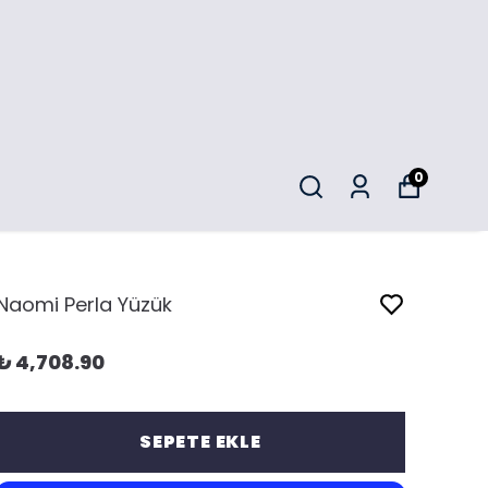
0
Naomi Perla Yüzük
₺ 4,708.90
SEPETE EKLE