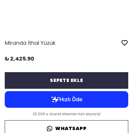
Miranda İthal Yüzük
₺ 2,425.90
SEPETE EKLE
WHATSAPP