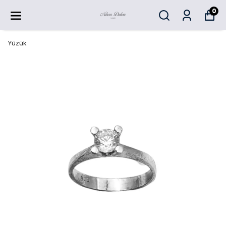
0
Yüzük