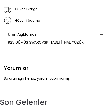
Güvenli kargo
Güvenli ödeme
Ürün Açıklaması
925 GÜMÜŞ SWAROVSKİ TAŞLI İTHAL YÜZÜK
Yorumlar
Bu ürün için henüz yorum yapılmamış.
Son Gelenler