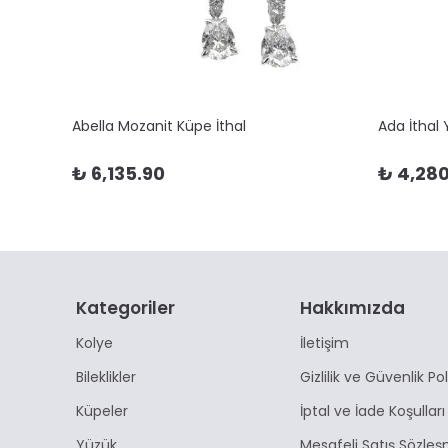
Abella Mozanit Küpe İthal
Ada İthal
₺ 6,135.90
₺ 4,280
Kategoriler
Hakkımızda
Kolye
İletişim
Bileklikler
Gizlilik ve Güvenlik Pol
Küpeler
İptal ve İade Koşulları
Yüzük
Mesafeli Satış Sözleş