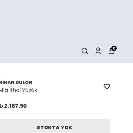
0
NİHAN DULON
Mia İthal Yüzük
₺ 2,187.90
STOKTA YOK