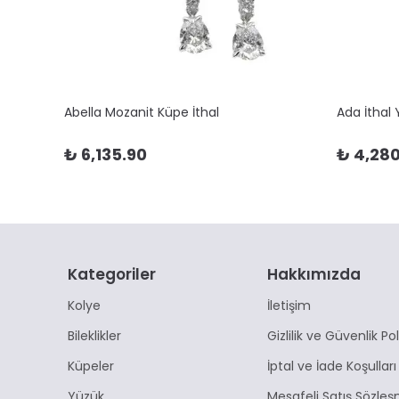
Abella Mozanit Küpe İthal
Ada İthal
₺ 6,135.90
₺ 4,280
Kategoriler
Hakkımızda
Kolye
İletişim
Bileklikler
Gizlilik ve Güvenlik Pol
Küpeler
İptal ve İade Koşulları
Yüzük
Mesafeli Satış Sözleş