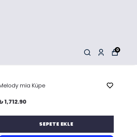
0
Melody mia Küpe
₺ 1,712.90
SEPETE EKLE