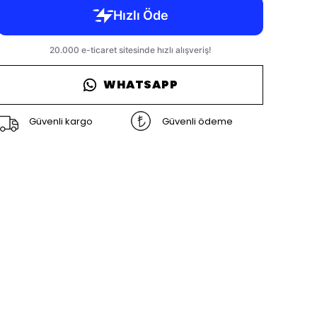
WHATSAPP
Güvenli kargo
Güvenli ödeme