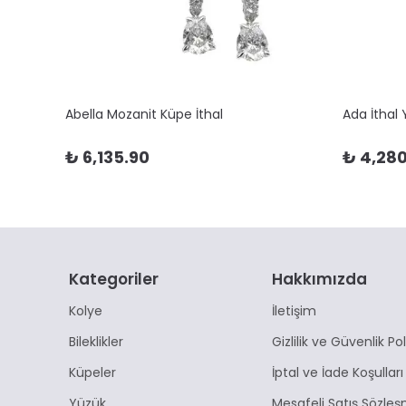
Abella Mozanit Küpe İthal
Ada İthal
₺ 6,135.90
₺ 4,280
Kategoriler
Hakkımızda
Kolye
İletişim
Bileklikler
Gizlilik ve Güvenlik Pol
Küpeler
İptal ve İade Koşulları
Yüzük
Mesafeli Satış Sözleş