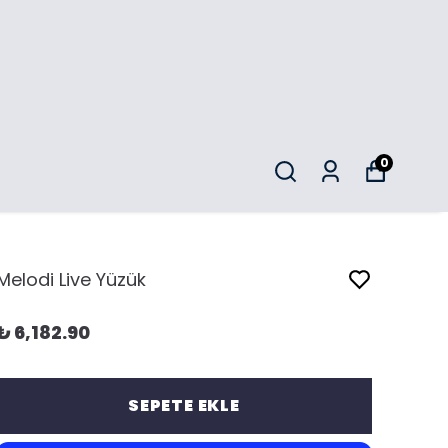
0
Melodi Live Yüzük
₺ 6,182.90
SEPETE EKLE