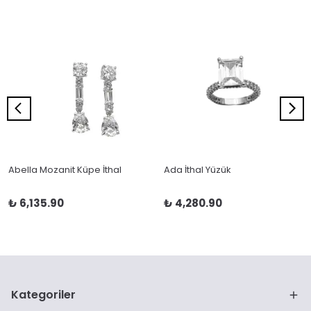
Abella Mozanit Küpe İthal
Ada İthal Yüzük
₺ 6,135.90
₺ 4,280.90
Kategoriler