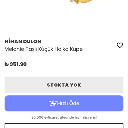
NİHAN DULON
Melanie Taşlı Küçük Halka Küpe
₺ 951.90
STOKTA YOK