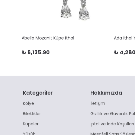
Abella Mozanit Küpe İthal
Ada İthal
₺ 6,135.90
₺ 4,280
Kategoriler
Hakkımızda
Kolye
İletişim
Bileklikler
Gizlilik ve Güvenlik Pol
Küpeler
İptal ve İade Koşulları
Yüzük
Mesafeli Satış Sözleş