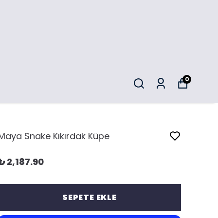
0
Maya Snake Kıkırdak Küpe
₺ 2,187.90
SEPETE EKLE