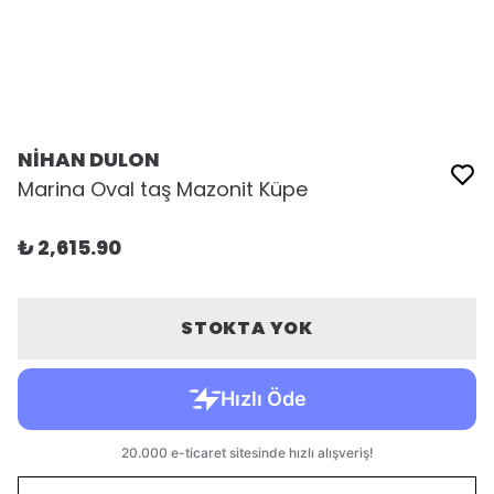
NİHAN DULON
Marina Oval taş Mazonit Küpe
₺ 2,615.90
STOKTA YOK