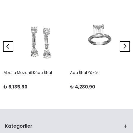
Abella Mozanit Küpe İthal
Ada İthal Yüzük
₺ 6,135.90
₺ 4,280.90
Kategoriler