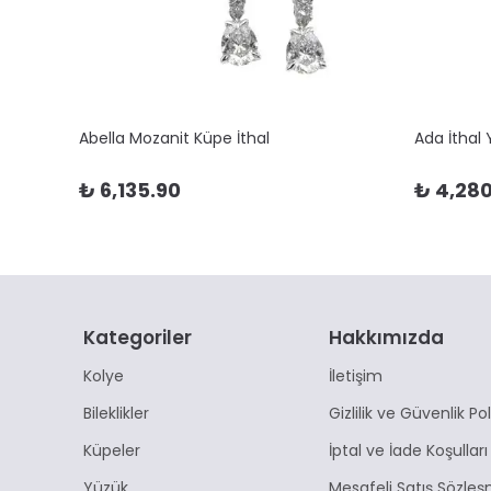
Abella Mozanit Küpe İthal
Ada İthal
₺ 6,135.90
₺ 4,280
Kategoriler
Hakkımızda
Kolye
İletişim
Bileklikler
Gizlilik ve Güvenlik Pol
Küpeler
İptal ve İade Koşulları
Yüzük
Mesafeli Satış Sözleş