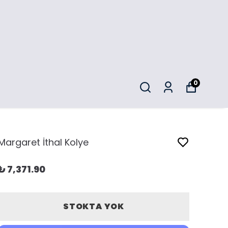
0
Margaret İthal Kolye
₺ 7,371.90
STOKTA YOK