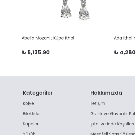
Abella Mozanit Küpe İthal
Ada İthal
₺ 6,135.90
₺ 4,280
Kategoriler
Hakkımızda
Kolye
İletişim
Bileklikler
Gizlilik ve Güvenlik Pol
Küpeler
İptal ve İade Koşulları
Yüzük
Mesafeli Satış Sözleş