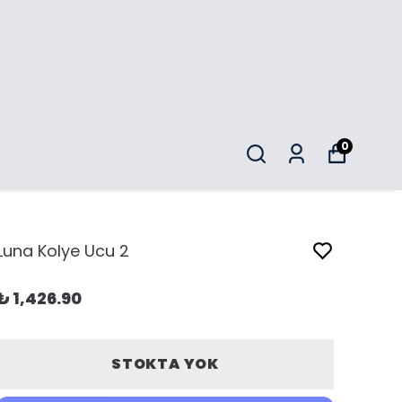
0
Luna Kolye Ucu 2
₺ 1,426.90
STOKTA YOK