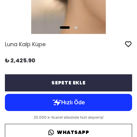
Luna Kalp Küpe
₺ 2,425.90
SEPETE EKLE
WHATSAPP