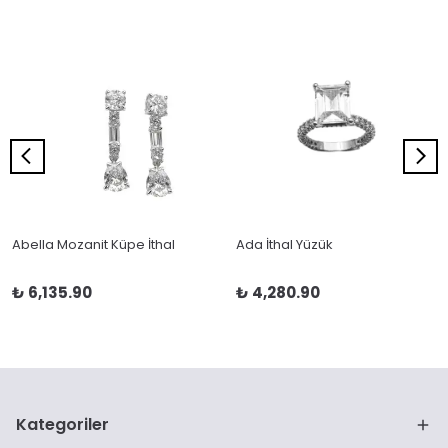
Abella Mozanit Küpe İthal
Ada İthal Yüzük
₺ 6,135.90
₺ 4,280.90
Kategoriler