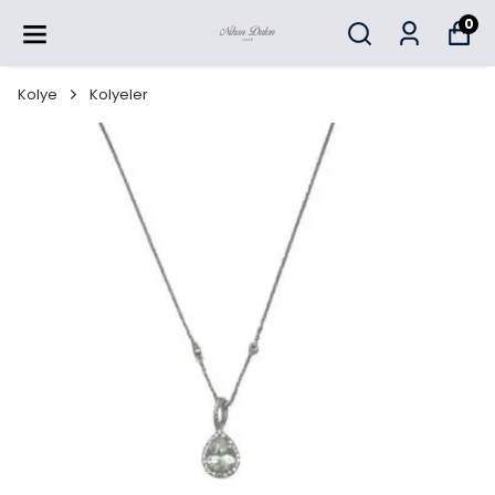
0
Kolye
Kolyeler