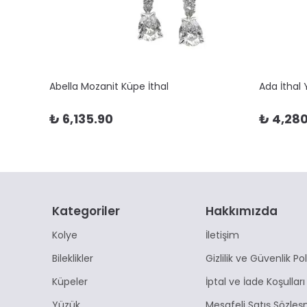
Abella Mozanit Küpe İthal
Ada İthal
₺ 6,135.90
₺ 4,280
Kategoriler
Hakkımızda
Kolye
İletişim
Bileklikler
Gizlilik ve Güvenlik Pol
Küpeler
İptal ve İade Koşulları
Yüzük
Mesafeli Satış Sözleş