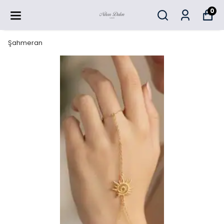
0
Şahmeran