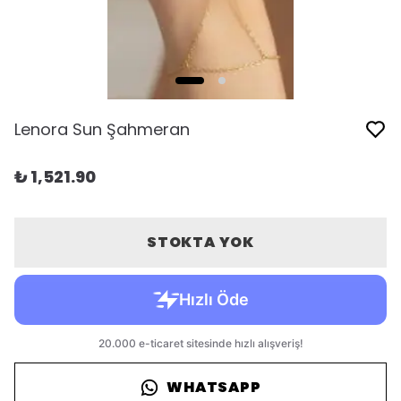
Lenora Sun Şahmeran
₺ 1,521.90
STOKTA YOK
WHATSAPP