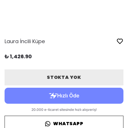
Laura İncili Küpe
₺ 1,426.90
STOKTA YOK
WHATSAPP