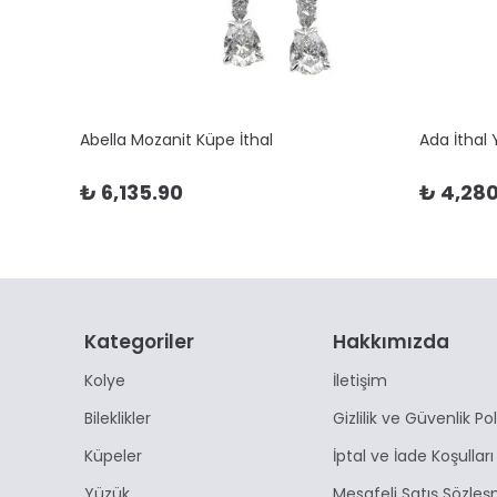
Abella Mozanit Küpe İthal
Ada İthal
₺ 6,135.90
₺ 4,280
Kategoriler
Hakkımızda
Kolye
İletişim
Bileklikler
Gizlilik ve Güvenlik Pol
Küpeler
İptal ve İade Koşulları
Yüzük
Mesafeli Satış Sözleş