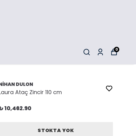
0
NİHAN DULON
Laura Ataç Zincir 110 cm
₺ 10,462.90
STOKTA YOK