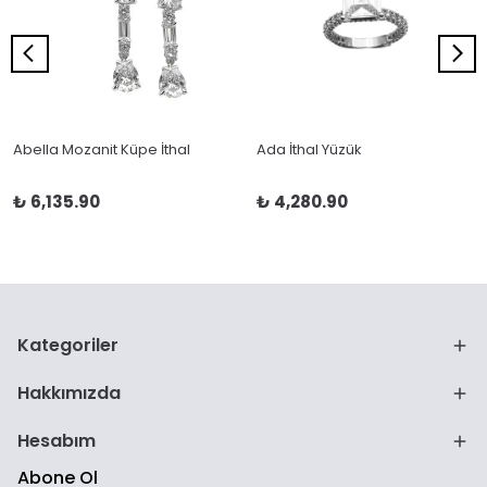
Abella Mozanit Küpe İthal
Ada İthal Yüzük
₺ 6,135.90
₺ 4,280.90
Kategoriler
Hakkımızda
Hesabım
Abone Ol