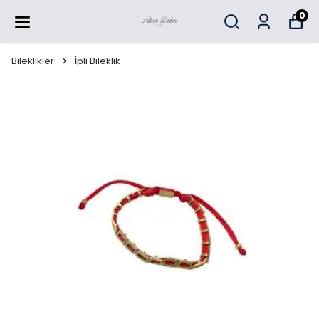
0
Bileklikler
İpli Bileklik