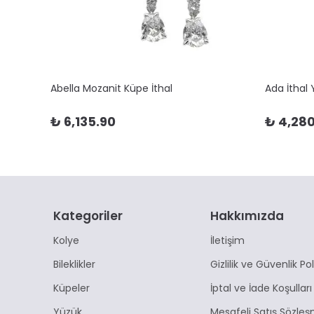
Abella Mozanit Küpe İthal
Ada İthal
₺ 6,135.90
₺ 4,280
Kategoriler
Hakkımızda
Kolye
İletişim
Bileklikler
Gizlilik ve Güvenlik Pol
Küpeler
İptal ve İade Koşulları
Yüzük
Mesafeli Satış Sözleş