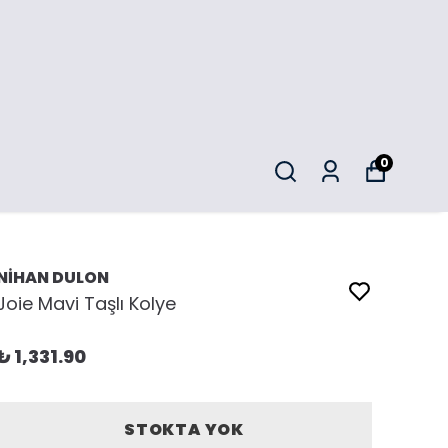
0
NİHAN DULON
Joie Mavi Taşlı Kolye
₺ 1,331.90
STOKTA YOK