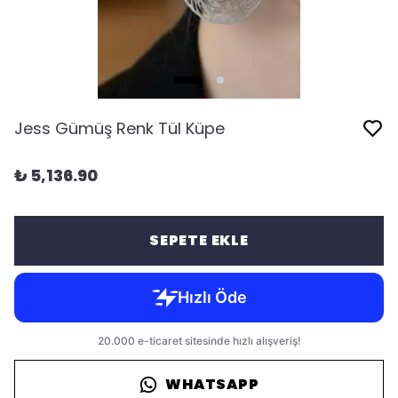
Jess Gümüş Renk Tül Küpe
₺ 5,136.90
SEPETE EKLE
WHATSAPP