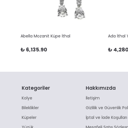
Abella Mozanit Küpe İthal
Ada İthal
₺ 6,135.90
₺ 4,280
Kategoriler
Hakkımızda
Kolye
İletişim
Bileklikler
Gizlilik ve Güvenlik Pol
Küpeler
İptal ve İade Koşulları
Yüzük
Mesafeli Satış Sözleş