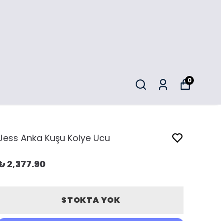
0
Jess Anka Kuşu Kolye Ucu
₺ 2,377.90
STOKTA YOK