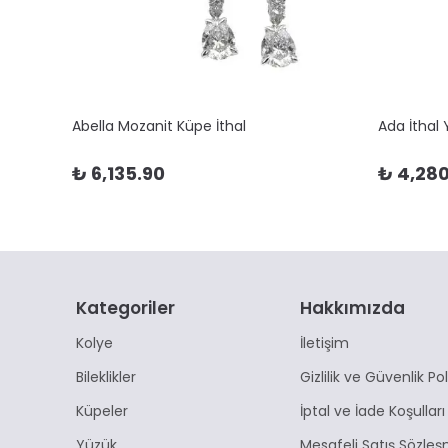
Abella Mozanit Küpe İthal
Ada İthal
₺ 6,135.90
₺ 4,280
Kategoriler
Hakkımızda
Kolye
İletişim
Bileklikler
Gizlilik ve Güvenlik Pol
Küpeler
İptal ve İade Koşulları
Yüzük
Mesafeli Satış Sözleş