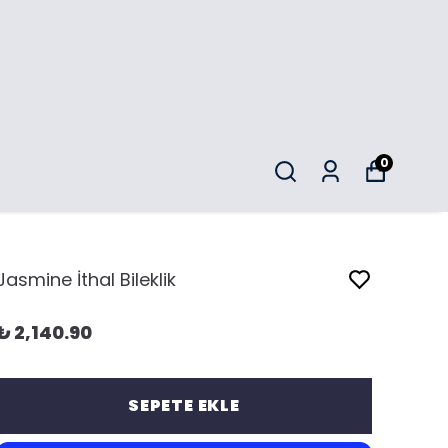
0
Jasmine İthal Bileklik
₺ 2,140.90
SEPETE EKLE