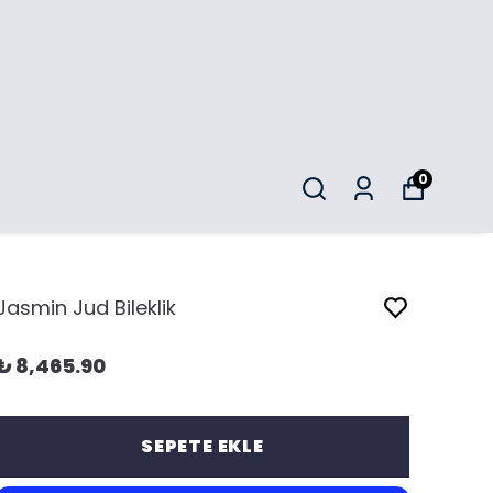
0
Jasmin Jud Bileklik
₺ 8,465.90
SEPETE EKLE