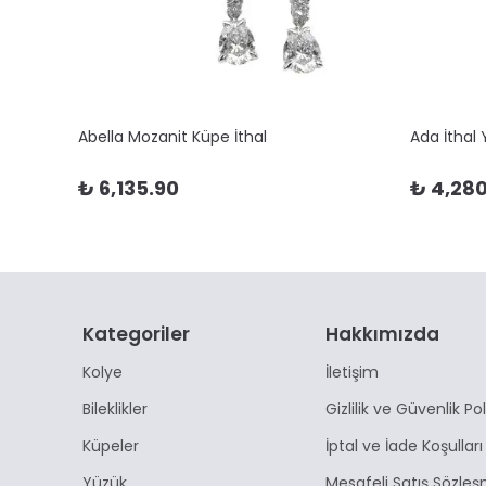
Abella Mozanit Küpe İthal
Ada İthal
₺ 6,135.90
₺ 4,280
Kategoriler
Hakkımızda
Kolye
İletişim
Bileklikler
Gizlilik ve Güvenlik Pol
Küpeler
İptal ve İade Koşulları
Yüzük
Mesafeli Satış Sözleş