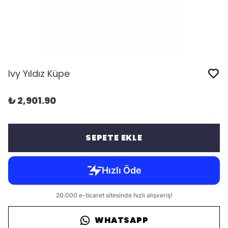
Ivy Yıldız Küpe
₺ 2,901.90
SEPETE EKLE
WHATSAPP