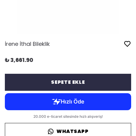
İrene İthal Bileklik
₺ 3,661.90
SEPETE EKLE
WHATSAPP