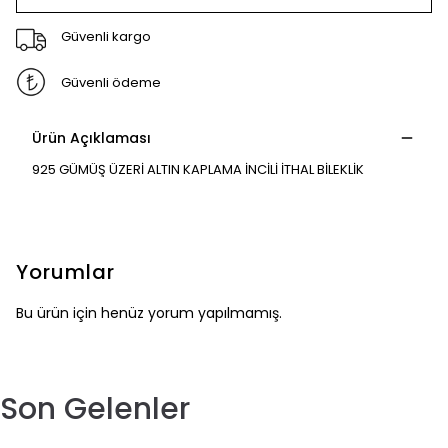
Güvenli kargo
Güvenli ödeme
Ürün Açıklaması
925 GÜMÜŞ ÜZERİ ALTIN KAPLAMA İNCİLİ İTHAL BİLEKLİK
Yorumlar
Bu ürün için henüz yorum yapılmamış.
Son Gelenler