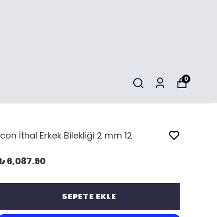
0
İcon İthal Erkek Bilekliği 2 mm 12
₺ 6,087.90
SEPETE EKLE