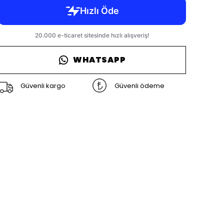
WHATSAPP
Güvenli kargo
Güvenli ödeme