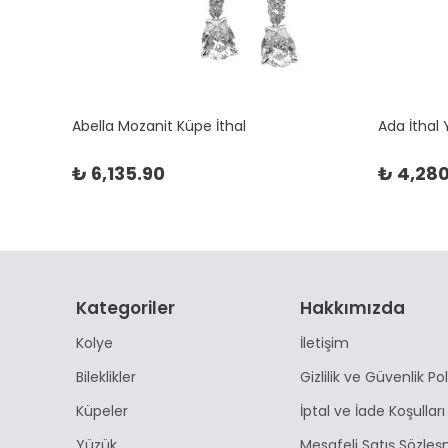
Abella Mozanit Küpe İthal
Ada İthal
₺ 6,135.90
₺ 4,280
Kategoriler
Hakkımızda
Kolye
İletişim
Bileklikler
Gizlilik ve Güvenlik Pol
Küpeler
İptal ve İade Koşulları
Yüzük
Mesafeli Satış Sözleş