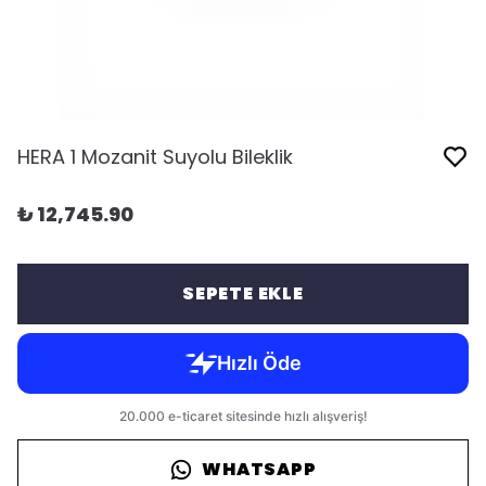
HERA 1 Mozanit Suyolu Bileklik
₺ 12,745.90
SEPETE EKLE
WHATSAPP