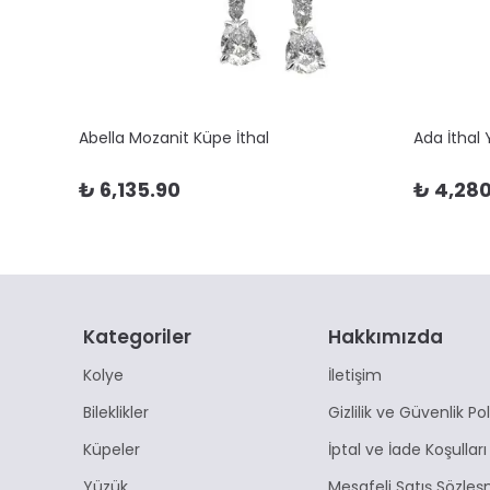
Abella Mozanit Küpe İthal
Ada İthal
₺ 6,135.90
₺ 4,280
Kategoriler
Hakkımızda
Kolye
İletişim
Bileklikler
Gizlilik ve Güvenlik Pol
Küpeler
İptal ve İade Koşulları
Yüzük
Mesafeli Satış Sözleş