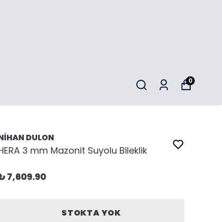
0
NİHAN DULON
HERA 3 mm Mazonit Suyolu Bileklik
₺ 7,609.90
STOKTA YOK