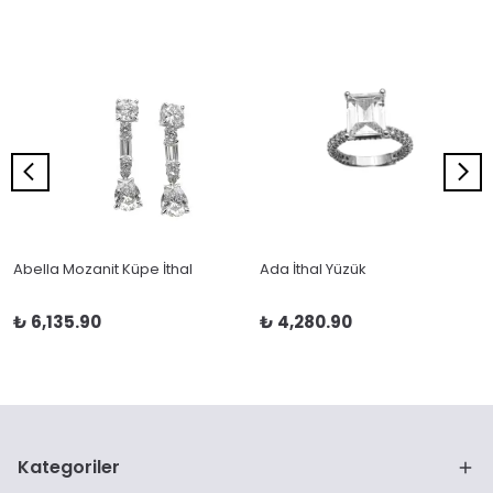
Abella Mozanit Küpe İthal
Ada İthal Yüzük
₺ 6,135.90
₺ 4,280.90
Kategoriler