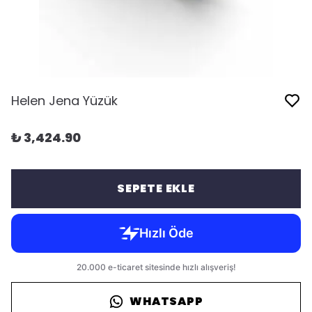
Helen Jena Yüzük
₺ 3,424.90
SEPETE EKLE
WHATSAPP