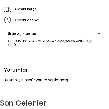
Güvenli kargo
Güvenli ödeme
Ürün Açıklaması
925 GÜMÜŞ ÜZERİ RODYUM KAPLAMA,SWAROVSKİ TAŞLI
YÜZÜK
Yorumlar
Bu ürün için henüz yorum yapılmamış.
Son Gelenler