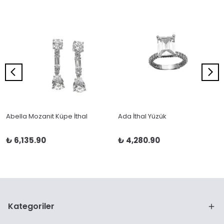
Abella Mozanit Küpe İthal
Ada İthal Yüzük
₺ 6,135.90
₺ 4,280.90
Kategoriler