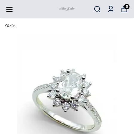
0
Yüzük