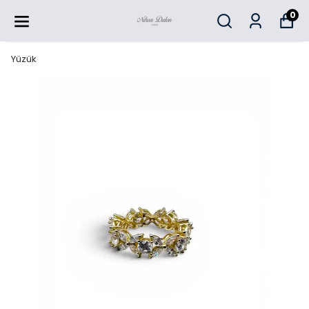
0
Yüzük