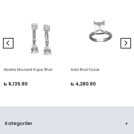
Abella Mozanit Küpe İthal
Ada İthal Yüzük
₺ 6,135.90
₺ 4,280.90
Kategoriler