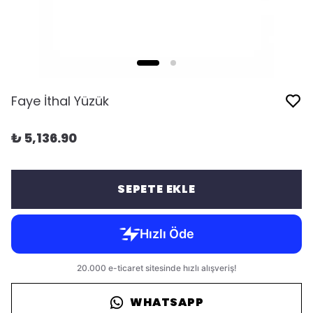
Faye İthal Yüzük
₺ 5,136.90
SEPETE EKLE
WHATSAPP