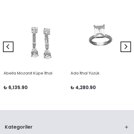
Abella Mozanit Küpe İthal
Ada İthal Yüzük
₺ 6,135.90
₺ 4,280.90
Kategoriler