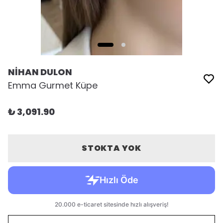
NİHAN DULON
Emma Gurmet Küpe
₺ 3,091.90
STOKTA YOK