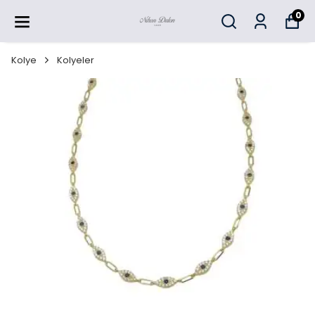
0
Kolye
Kolyeler