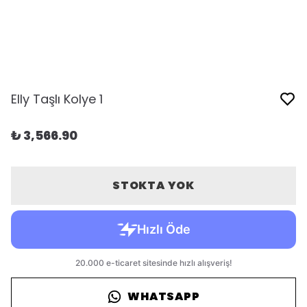
Elly Taşlı Kolye 1
₺ 3,566.90
STOKTA YOK
WHATSAPP